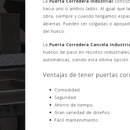
La
Puerta Corredera Industrial
consist
hacia uno o ambos lados. Al igual que la
obra, siempre y cuando tengamos espacio
abiertas. Pueden ser colgadas o apoyadas
del hueco.
La
Puerta Corredera Cancela Industri
huecos de paso en recintos industriale
automáticas, siendo esta última opción 
Ventajas de tener puertas cor
Comodidad.
Seguridad
Ahorro de tiempo.
Gran variedad de diseños.
Fácil mantenimiento.