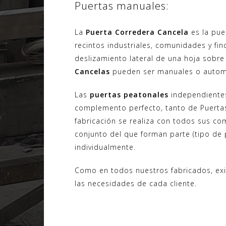
Puertas manuales:
La
Puerta Corredera Cancela
es la puer
recintos industriales, comunidades y fin
deslizamiento lateral de una hoja sobre
Cancelas
pueden ser manuales o automát
Las
puertas peatonales
independientes
complemento perfecto, tanto de Puerta
fabricación se realiza con todos sus co
conjunto del que forman parte (tipo de pa
individualmente.
Como en todos nuestros fabricados, exis
las necesidades de cada cliente.