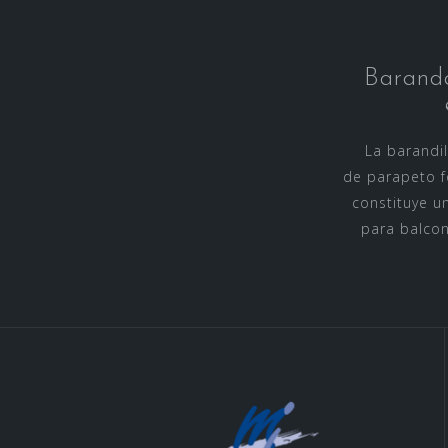
Baranda
La barandil
de parapeto 
constituye u
para balcon