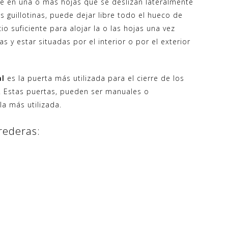
e en una o más hojas que se deslizan lateralmente
s guillotinas, puede dejar libre todo el hueco de
 suficiente para alojar la o las hojas una vez
 y estar situadas por el interior o por el exterior
al
es la puerta más utilizada para el cierre de los
s. Estas puertas, pueden ser manuales o
la más utilizada.
rederas: