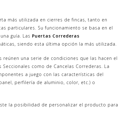
ta más utilizada en cierres de fincas, tanto en
cas particulares. Su funcionamiento se basa en el
 una guía. Las
Puertas Correderas
icas, siendo esta última opción la más utilizada.
 reúnen una serie de condiciones que las hacen el
s Seccionales como de Cancelas Correderas. La
mponentes a juego con las características del
nel, perfilería de aluminio, color, etc.) o
te la posibilidad de personalizar el producto para